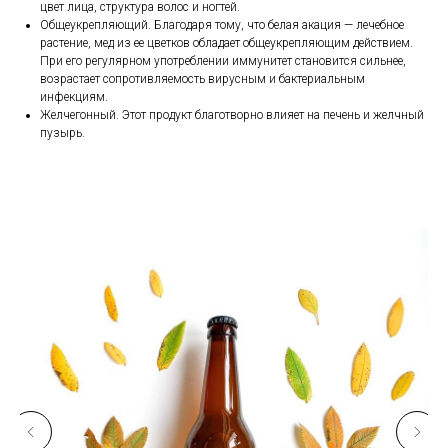
цвет лица, структура волос и ногтей.
Общеукрепляющий. Благодаря тому, что белая акация — лечебное
растение, мед из ее цветков обладает общеукрепляющим действием.
При его регулярном употреблении иммунитет становится сильнее,
возрастает сопротивляемость вирусным и бактериальным
инфекциям.
Желчегонный. Этот продукт благотворно влияет на печень и желчный
пузырь.