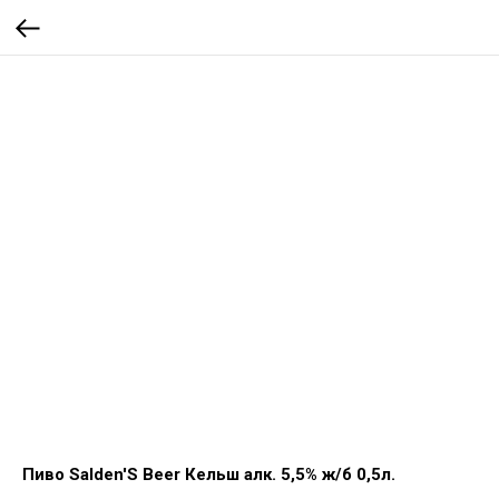
Пиво Salden'S Beer Кельш алк. 5,5% ж/б 0,5л.