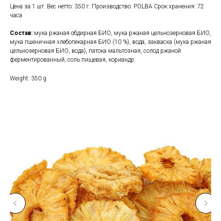
Цена за 1 шт. Вес нетто: 350 г. Производство: POLBA Срок хранения: 72
часа
Состав:
мука ржаная обдирная БИО, мука ржаная цельнозерновая БИО,
мука пшеничная хлебопекарная БИО (10 %), вода, закваска (мука ржаная
цельнозерновая БИО, вода), патока мальтозная, солод ржаной
ферментированный, соль пищевая, кориандр.
Weight: 350 g