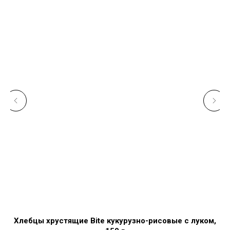
Хлебцы хрустящие Bite кукурузно-рисовые с луком,
К