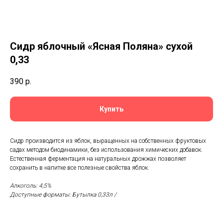
Сидр яблочный «Ясная Поляна» сухой
0,33
390
р.
Купить
Сидр производится из яблок, выращенных на собственных фруктовых
садах методом биодинамики, без использования химических добавок.
Естественная ферментация на натуральных дрожжах позволяет
сохранить в напитке все полезные свойства яблок.
Алкоголь: 4,5%
Доступные форматы: Бутылка 0,33л /