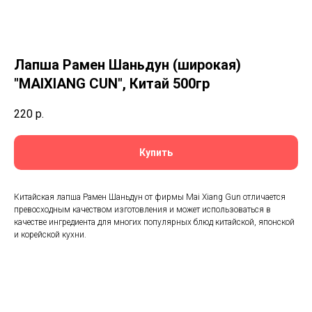
Лапша Рамен Шаньдун (широкая)
"MAIXIANG CUN", Китай 500гр
220
р.
Купить
Китайская лапша Рамен Шаньдун от фирмы Mai Xiang Gun отличается
превосходным качеством изготовления и может использоваться в
качестве ингредиента для многих популярных блюд китайской, японской
и корейской кухни.