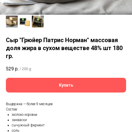
Сыр "Грюйер Патрис Норман" массовая
доля жира в сухом веществе 48% шт 180
гр.
529
р.
/
200 g
Купить
Выдержка — более 9 месяцев
Состав:
молоко коровье
закваски
сычужный фермент
соль