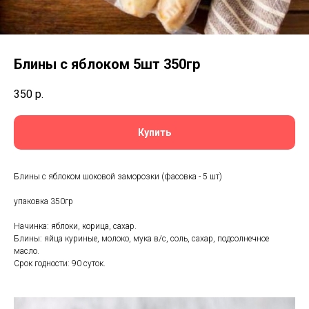
Блины с яблоком 5шт 350гр
350
р.
Купить
Блины с яблоком шоковой заморозки (фасовка - 5 шт)
упаковка 350гр
Начинка: яблоки, корица, сахар.
Блины: яйца куриные, молоко, мука в/с, соль, сахар, подсолнечное
масло.
Срок годности: 90 суток.