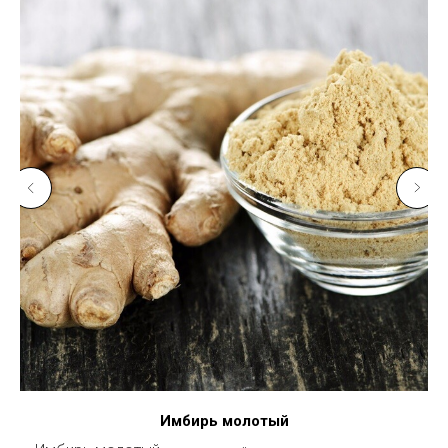
Имбирь молотый