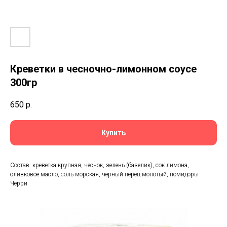
Креветки в чесночно-лимонном соусе
300гр
650
р.
Купить
Состав: креветка крупная, чеснок, зелень (базелик), сок лимона,
оливковое масло, соль морская, черный перец молотый, помидоры
Черри