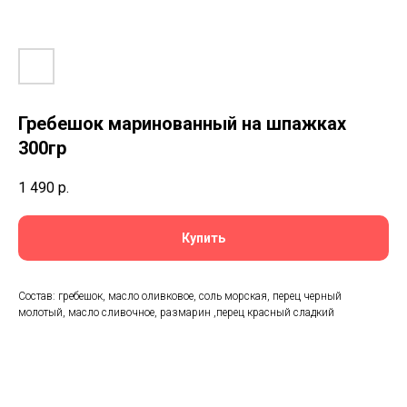
Гребешок маринованный на шпажках
300гр
1 490
р.
Купить
Состав: гребешок, масло оливковое, соль морская, перец черный
молотый, масло сливочное, размарин ,перец красный сладкий