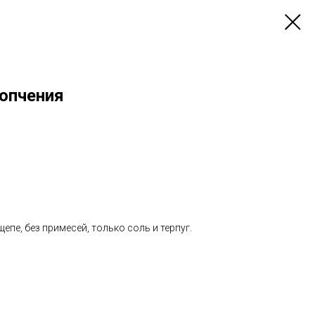
копчения
пе, без примесей, только соль и терпуг.