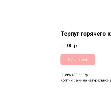
Терпуг горячего 
1 100
р.
Out of stock
Рыбка 400-600гр
Коптим сами на натуральной ще