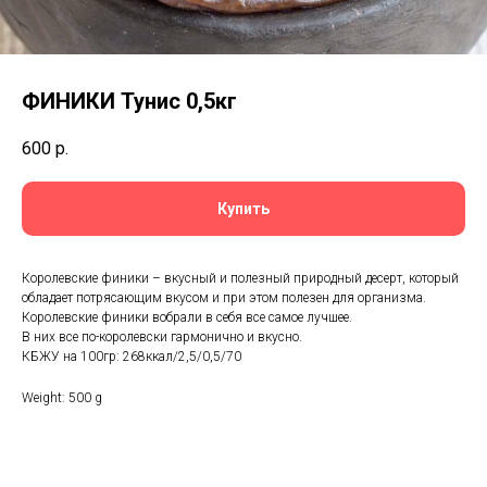
ФИНИКИ Тунис 0,5кг
600
р.
Купить
Королевские финики – вкусный и полезный природный десерт, который
обладает потрясающим вкусом и при этом полезен для организма.
Королевские финики вобрали в себя все самое лучшее.
В них все по-королевски гармонично и вкусно.
КБЖУ на 100гр: 268ккал/2,5/0,5/70
Weight: 500 g