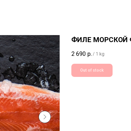
ФИЛЕ МОРСКОЙ
2 690
р.
/
1 kg
Out of stock